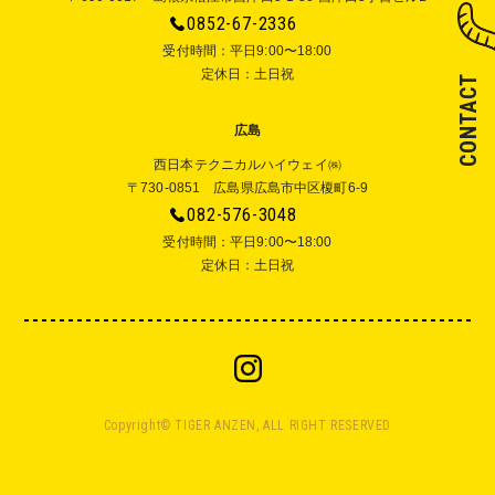
0852-67-2336
受付時間：平⽇9:00〜18:00
定休⽇：⼟⽇祝
CONTACT
広島
西日本テクニカルハイウェイ㈱
〒730-0851 広島県広島市中区榎町6-9
082-576-3048
受付時間：平⽇9:00〜18:00
定休⽇：⼟⽇祝
Copyright©︎ TIGER ANZEN, ALL RIGHT RESERVED