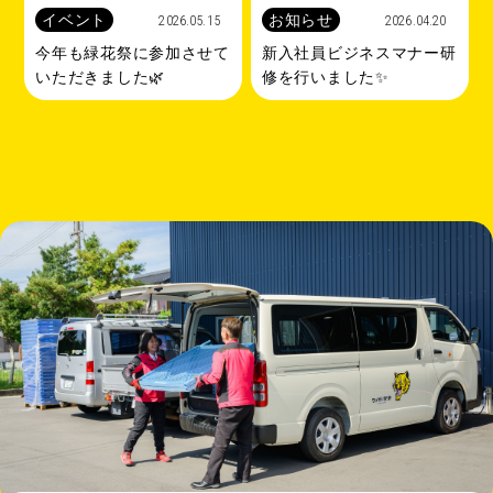
イベント
お知らせ
2026.05.15
2026.04.20
今年も緑花祭に参加させて
新入社員ビジネスマナー研
いただきました🌿
修を行いました✨