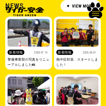
NEWS
VIEW MORE
新着情報
新着情報
2026.07.14
2026.06.01
警備事業部の写真をリニュ
熱中症対策、スタートしま
ーアルしました📸
した！