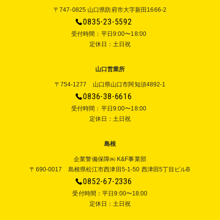
〒747-0825 山口県防府市大字新田1666-2
0835-23-5592
受付時間：平⽇9:00〜18:00
定休⽇：⼟⽇祝
山口営業所
〒754-1277 山口県山口市阿知須4892-1
0836-38-6616
受付時間：平⽇9:00〜18:00
定休⽇：⼟⽇祝
島根
企業警備保障㈱ K&F事業部
〒690-0017 島根県松江市西津田5-1-50 西津田5丁目ビルB
0852-67-2336
受付時間：平⽇9:00〜18:00
定休⽇：⼟⽇祝